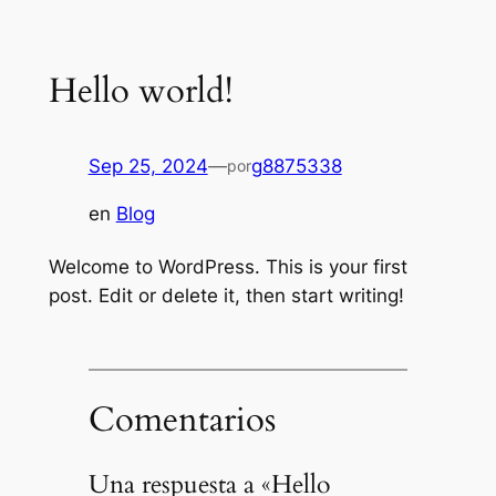
Saltar
al
Hello world!
contenido
Sep 25, 2024
—
g8875338
por
en
Blog
Welcome to WordPress. This is your first
post. Edit or delete it, then start writing!
Comentarios
Una respuesta a «Hello